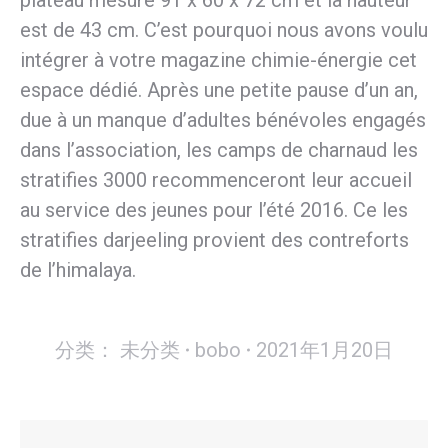
plateau mesure 91 x 60 x 72 cm et la hauteur
est de 43 cm. C’est pourquoi nous avons voulu
intégrer à votre magazine chimie-énergie cet
espace dédié. Après une petite pause d’un an,
due à un manque d’adultes bénévoles engagés
dans l’association, les camps de charnaud les
stratifies 3000 recommenceront leur accueil
au service des jeunes pour l’été 2016. Ce les
stratifies darjeeling provient des contreforts
de l’himalaya.
分类：
未分类
bobo
2021年1月20日