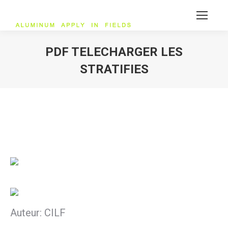
PDF TELECHARGER LES
STRATIFIES
您在这里：
Auteur: CILF