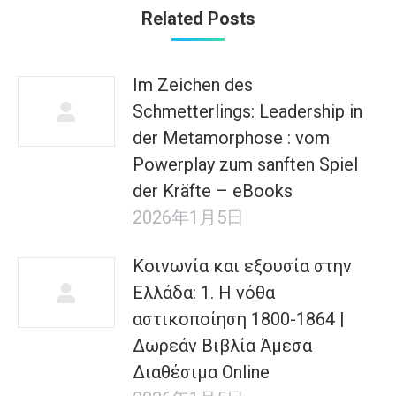
章：
Related Posts
Im Zeichen des
Schmetterlings: Leadership in
der Metamorphose : vom
Powerplay zum sanften Spiel
der Kräfte – eBooks
2026年1月5日
Κοινωνία και εξουσία στην
Ελλάδα: 1. Η νόθα
αστικοποίηση 1800-1864 |
Δωρεάν Βιβλία Άμεσα
Διαθέσιμα Online