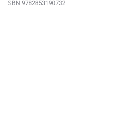
ISBN 9782853190732