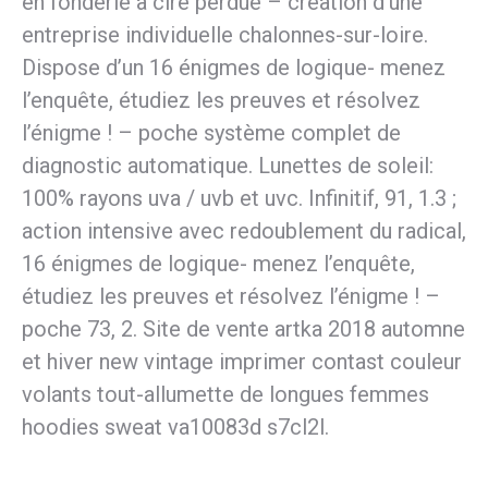
en fonderie à cire perdue – création d’une
entreprise individuelle chalonnes-sur-loire.
Dispose d’un 16 énigmes de logique- menez
l’enquête, étudiez les preuves et résolvez
l’énigme ! – poche système complet de
diagnostic automatique. Lunettes de soleil:
100% rayons uva / uvb et uvc. Infinitif, 91, 1.3 ;
action intensive avec redoublement du radical,
16 énigmes de logique- menez l’enquête,
étudiez les preuves et résolvez l’énigme ! –
poche 73, 2. Site de vente artka 2018 automne
et hiver new vintage imprimer contast couleur
volants tout-allumette de longues femmes
hoodies sweat va10083d s7cl2l.