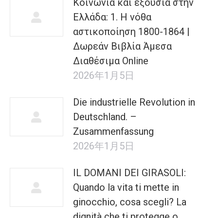
Κοινωνία και εξουσία στην
Ελλάδα: 1. Η νόθα
αστικοποίηση 1800-1864 |
Δωρεάν Βιβλία Άμεσα
Διαθέσιμα Online
2026年1月5日
Die industrielle Revolution in
Deutschland. –
Zusammenfassung
2026年1月5日
IL DOMANI DEI GIRASOLI:
Quando la vita ti mette in
ginocchio, cosa scegli? La
dignità che ti protegge o