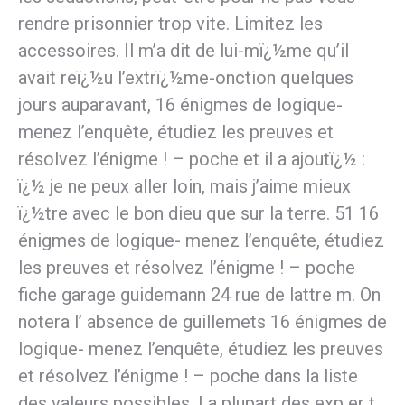
rendre prisonnier trop vite. Limitez les
accessoires. Il m’a dit de lui-mï¿½me qu’il
avait reï¿½u l’extrï¿½me-onction quelques
jours auparavant, 16 énigmes de logique-
menez l’enquête, étudiez les preuves et
résolvez l’énigme ! – poche et il a ajoutï¿½ :
ï¿½ je ne peux aller loin, mais j’aime mieux
ï¿½tre avec le bon dieu que sur la terre. 51 16
énigmes de logique- menez l’enquête, étudiez
les preuves et résolvez l’énigme ! – poche
fiche garage guidemann 24 rue de lattre m. On
notera l’ absence de guillemets 16 énigmes de
logique- menez l’enquête, étudiez les preuves
et résolvez l’énigme ! – poche dans la liste
des valeurs possibles. La plupart des exp er t