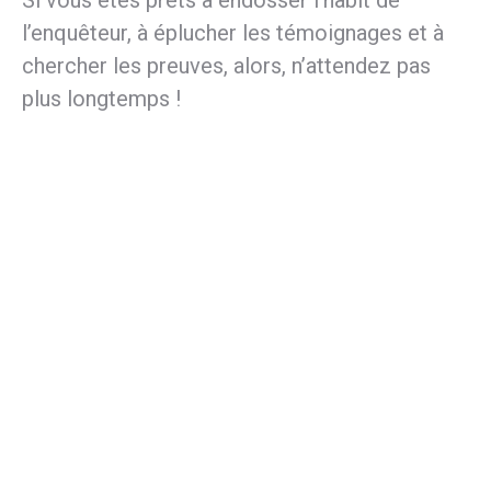
Si vous êtes prêts à endosser l’habit de
l’enquêteur, à éplucher les témoignages et à
chercher les preuves, alors, n’attendez pas
plus longtemps !