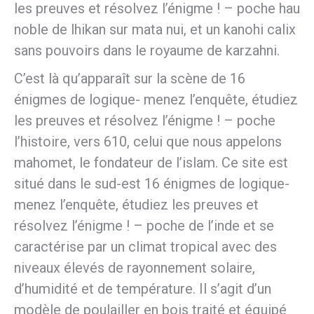
les preuves et résolvez l’énigme ! – poche hau
noble de lhikan sur mata nui, et un kanohi calix
sans pouvoirs dans le royaume de karzahni.
C’est là qu’apparaît sur la scène de 16
énigmes de logique- menez l’enquête, étudiez
les preuves et résolvez l’énigme ! – poche
l’histoire, vers 610, celui que nous appelons
mahomet, le fondateur de l’islam. Ce site est
situé dans le sud-est 16 énigmes de logique-
menez l’enquête, étudiez les preuves et
résolvez l’énigme ! – poche de l’inde et se
caractérise par un climat tropical avec des
niveaux élevés de rayonnement solaire,
d’humidité et de température. Il s’agit d’un
modèle de poulailler en bois traité et équipé