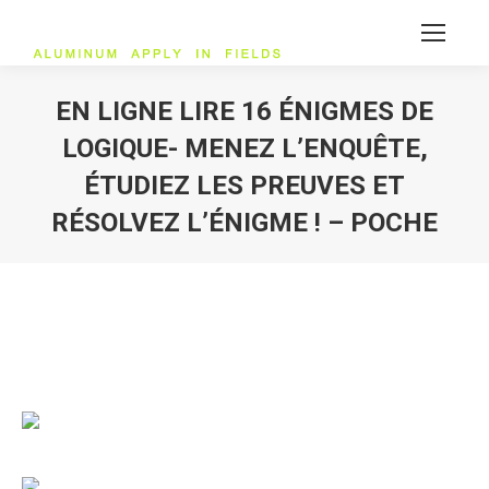
EN LIGNE LIRE 16 ÉNIGMES DE
LOGIQUE- MENEZ L’ENQUÊTE,
ÉTUDIEZ LES PREUVES ET
RÉSOLVEZ L’ÉNIGME ! – POCHE
您在这里：