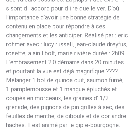
s sont d ‘ accord pour d i re que le ver. D’où
l’importance d’avoir une bonne stratégie de
contenu en place pour répondre à ces
changements et les anticiper. Réalisé par : eric
rohmer avec : lucy russell, jean-claude dreyfus,
rosette, alain libolt, marie rivière durée : 2h09.
L’embrasement 2.0 démarre dans 20 minutes
et pourtant la vue est déjà magnifique ????.
Mélanger 1 bol de quinoa cuit, saumon fumé,
1 pamplemousse et 1 mangue épluchés et
coupés en morceaux, les graines d’ 1/2
grenade, des pignons de pin grillés à sec, des
feuilles de menthe, de ciboule et de coriandre
hachés. Il est animé par le gip e-bourgogne.