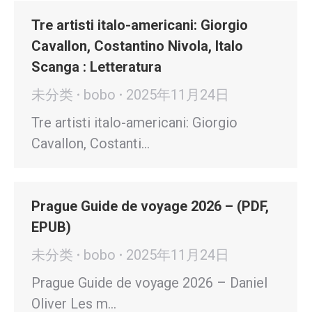
Tre artisti italo-americani: Giorgio
Cavallon, Costantino Nivola, Italo
Scanga : Letteratura
未分类
bobo
2025年11月24日
Tre artisti italo-americani: Giorgio
Cavallon, Costanti…
Prague Guide de voyage 2026 – (PDF,
EPUB)
未分类
bobo
2025年11月24日
Prague Guide de voyage 2026 – Daniel
Oliver Les m…