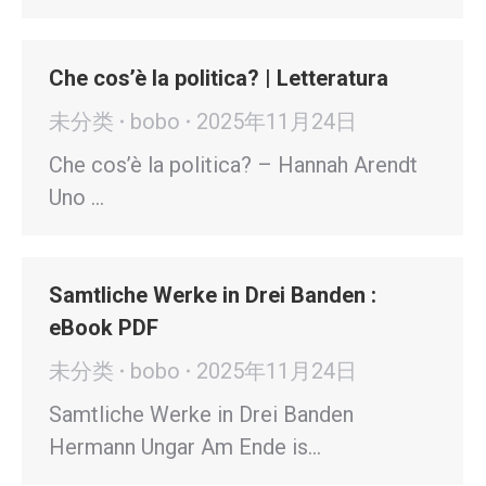
Che cos’è la politica? | Letteratura
未分类
bobo
2025年11月24日
Che cos’è la politica? – Hannah Arendt
Uno …
Samtliche Werke in Drei Banden :
eBook PDF
未分类
bobo
2025年11月24日
Samtliche Werke in Drei Banden
Hermann Ungar Am Ende is…