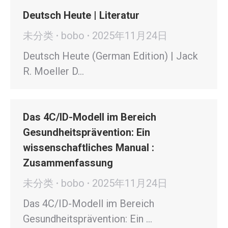
Deutsch Heute | Literatur
未分类
bobo
2025年11月24日
Deutsch Heute (German Edition) | Jack
R. Moeller D…
Das 4C/ID-Modell im Bereich
Gesundheitsprävention: Ein
wissenschaftliches Manual :
Zusammenfassung
未分类
bobo
2025年11月24日
Das 4C/ID-Modell im Bereich
Gesundheitsprävention: Ein …