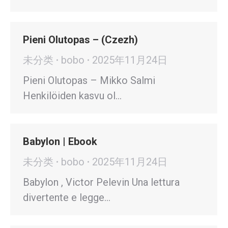
Pieni Olutopas – (Czezh)
未分类
bobo
2025年11月24日
Pieni Olutopas – Mikko Salmi
Henkilöiden kasvu ol…
Babylon | Ebook
未分类
bobo
2025年11月24日
Babylon , Victor Pelevin Una lettura
divertente e legge…