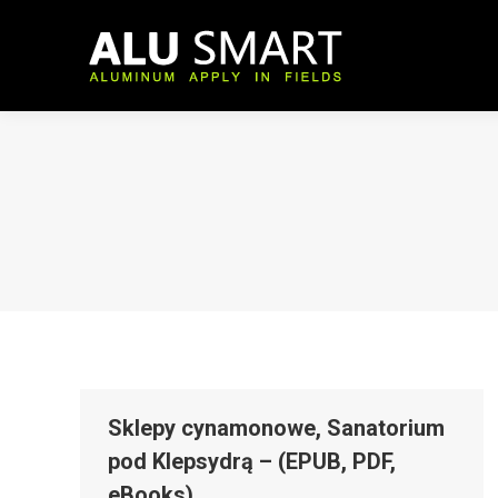
Sklepy cynamonowe, Sanatorium
pod Klepsydrą – (EPUB, PDF,
eBooks)