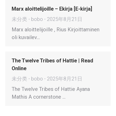
Marx aloittelijoille – Ekirja [E-kirja]
未分类
bobo
2025年8月21日
Marx aloittelijoille , Rius Kirjoittaminen
oli kuvailev…
The Twelve Tribes of Hattie | Read
Online
未分类
bobo
2025年8月21日
The Twelve Tribes of Hattie Ayana
Mathis A cornerstone …