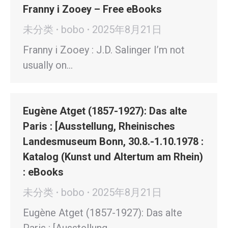
Franny i Zooey – Free eBooks
未分类
bobo
2025年8月21日
Franny i Zooey : J.D. Salinger I’m not
usually on…
Eugène Atget (1857-1927): Das alte
Paris : [Ausstellung, Rheinisches
Landesmuseum Bonn, 30.8.-1.10.1978 :
Katalog (Kunst und Altertum am Rhein)
: eBooks
未分类
bobo
2025年8月21日
Eugène Atget (1857-1927): Das alte