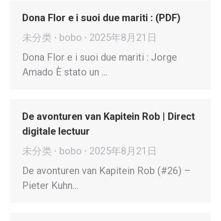
Dona Flor e i suoi due mariti : (PDF)
未分类
bobo
2025年8月21日
Dona Flor e i suoi due mariti : Jorge
Amado È stato un …
De avonturen van Kapitein Rob | Direct
digitale lectuur
未分类
bobo
2025年8月21日
De avonturen van Kapitein Rob (#26) –
Pieter Kuhn…