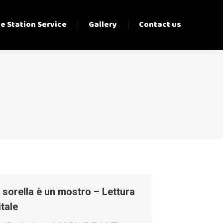
e Station Service
Gallery
Contact us
 sorella è un mostro – Lettura
itale