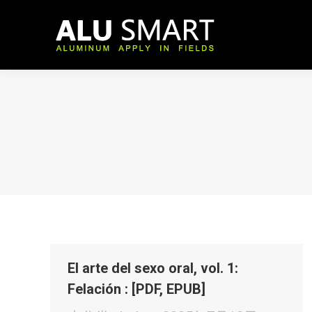
El arte del sexo oral, vol. 1:
Felación : [PDF, EPUB]