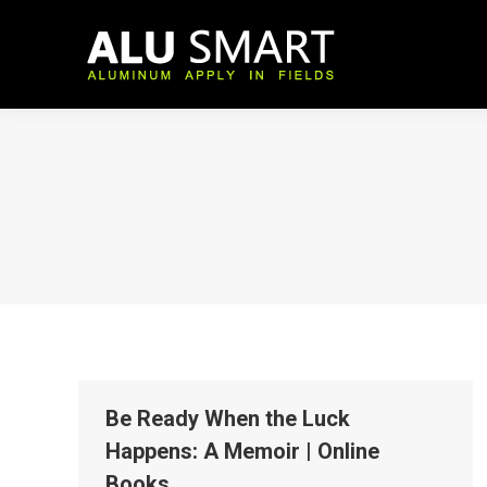
Be Ready When the Luck
Happens: A Memoir | Online
Books