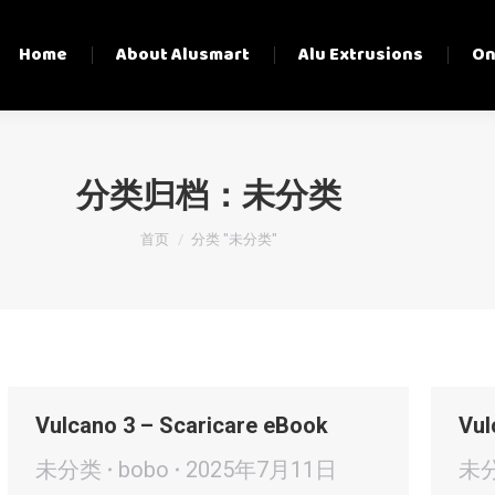
Home
About Alusmart
Alu Extrusions
On
分类归档：
未分类
您在这里：
首页
分类 "未分类"
Vulcano 3 – Scaricare eBook
Vul
未分类
bobo
2025年7月11日
未