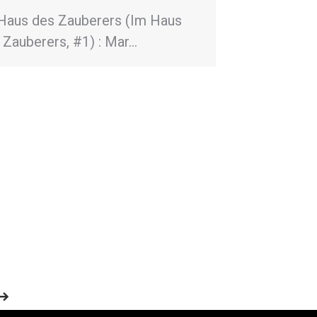
Haus des Zauberers (Im Haus
 Zauberers, #1) : Mar…