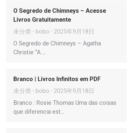
O Segredo de Chimneys – Acesse
Livros Gratuitamente
未分类
bobo
2025年9月18日
O Segredo de Chimneys – Agatha
Christie “A …
Branco | Livros Infinitos em PDF
未分类
bobo
2025年9月18日
Branco : Rosie Thomas Uma das coisas
que diferencia est…