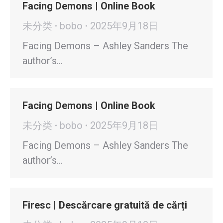
Facing Demons | Online Book
未分类
bobo
2025年9月18日
Facing Demons – Ashley Sanders The
author’s…
Facing Demons | Online Book
未分类
bobo
2025年9月18日
Facing Demons – Ashley Sanders The
author’s…
Firesc | Descărcare gratuită de cărți