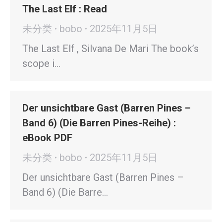
The Last Elf : Read
未分类
bobo
2025年11月5日
The Last Elf , Silvana De Mari The book’s
scope i…
Der unsichtbare Gast (Barren Pines –
Band 6) (Die Barren Pines-Reihe) :
eBook PDF
未分类
bobo
2025年11月5日
Der unsichtbare Gast (Barren Pines –
Band 6) (Die Barre…