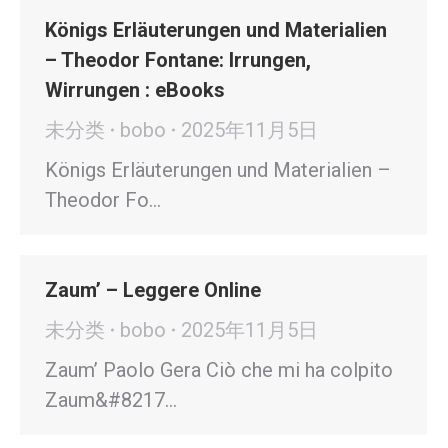
Königs Erläuterungen und Materialien
– Theodor Fontane: Irrungen,
Wirrungen : eBooks
未分类
bobo
2025年11月5日
Königs Erläuterungen und Materialien –
Theodor Fo…
Zaum’ – Leggere Online
未分类
bobo
2025年11月5日
Zaum’ Paolo Gera Ciò che mi ha colpito
Zaum&#8217…