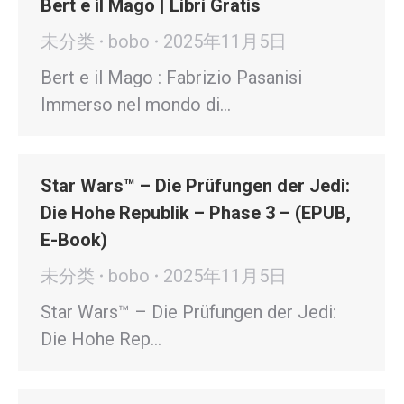
Bert e il Mago | Libri Gratis
未分类
bobo
2025年11月5日
Bert e il Mago : Fabrizio Pasanisi
Immerso nel mondo di…
Star Wars™ – Die Prüfungen der Jedi:
Die Hohe Republik – Phase 3 – (EPUB,
E-Book)
未分类
bobo
2025年11月5日
Star Wars™ – Die Prüfungen der Jedi:
Die Hohe Rep…