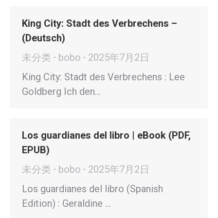
King City: Stadt des Verbrechens –
(Deutsch)
未分类
bobo
2025年7月2日
King City: Stadt des Verbrechens : Lee
Goldberg Ich den…
Los guardianes del libro | eBook (PDF,
EPUB)
未分类
bobo
2025年7月2日
Los guardianes del libro (Spanish
Edition) : Geraldine …