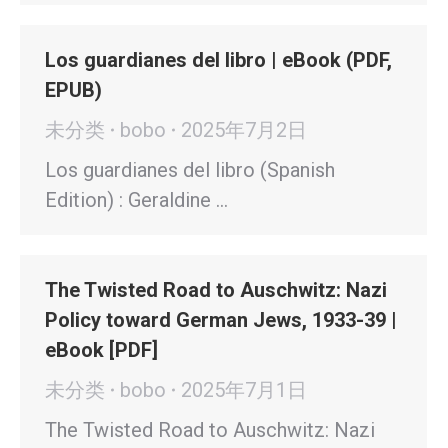
Los guardianes del libro | eBook (PDF,
EPUB)
未分类
bobo
2025年7月2日
Los guardianes del libro (Spanish
Edition) : Geraldine …
The Twisted Road to Auschwitz: Nazi
Policy toward German Jews, 1933-39 |
eBook [PDF]
未分类
bobo
2025年7月1日
The Twisted Road to Auschwitz: Nazi