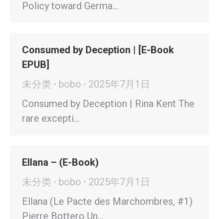
Policy toward Germa…
Consumed by Deception | [E-Book
EPUB]
未分类
bobo
2025年7月1日
Consumed by Deception | Rina Kent The
rare excepti…
Ellana – (E-Book)
未分类
bobo
2025年7月1日
Ellana (Le Pacte des Marchombres, #1)
Pierre Bottero Un…