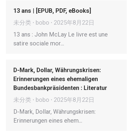
13 ans | [EPUB, PDF, eBooks]
未分类
bobo
2025年8月22日
13 ans : John McLay Le livre est une
satire sociale mor…
D-Mark, Dollar, Währungskrisen:
Erinnerungen eines ehemaligen
Bundesbankpräsidenten : Literatur
未分类
bobo
2025年8月22日
D-Mark, Dollar, Währungskrisen:
Erinnerungen eines ehem…