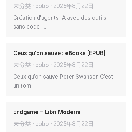
未分类
bobo
2025年8月22日
Création d’agents IA avec des outils
sans code : …
Ceux qu’on sauve : eBooks [EPUB]
未分类
bobo
2025年8月22日
Ceux qu’on sauve Peter Swanson C’est
un rom…
Endgame – Libri Moderni
未分类
bobo
2025年8月22日