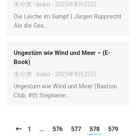
未分类
bobo
2025年8月22日
Die Leiche im Sumpf | Jürgen Rupprecht
Als die Ges…
Ungestüm wie Wind und Meer – (E-
Book)
未分类
bobo
2025年8月22日
Ungestüm wie Wind und Meer (Bastion
Club, #0) Stephanie…
1
…
576
577
578
579