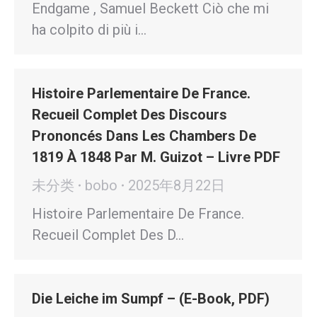
Endgame , Samuel Beckett Ciò che mi
ha colpito di più i…
Histoire Parlementaire De France.
Recueil Complet Des Discours
Prononcés Dans Les Chambers De
1819 À 1848 Par M. Guizot – Livre PDF
未分类
bobo
2025年8月22日
Histoire Parlementaire De France.
Recueil Complet Des D…
Die Leiche im Sumpf – (E-Book, PDF)