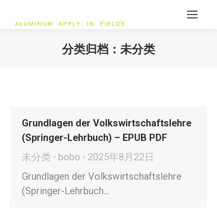
分类归档：
未分类
您在这里：
Grundlagen der Volkswirtschaftslehre
(Springer-Lehrbuch) – EPUB PDF
未分类
bobo
2025年8月22日
Grundlagen der Volkswirtschaftslehre
(Springer-Lehrbuch…