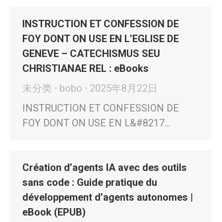
INSTRUCTION ET CONFESSION DE
FOY DONT ON USE EN L’EGLISE DE
GENEVE – CATECHISMUS SEU
CHRISTIANAE REL : eBooks
未分类
bobo
2025年8月22日
INSTRUCTION ET CONFESSION DE
FOY DONT ON USE EN L&#8217…
Création d’agents IA avec des outils
sans code : Guide pratique du
développement d’agents autonomes |
eBook (EPUB)