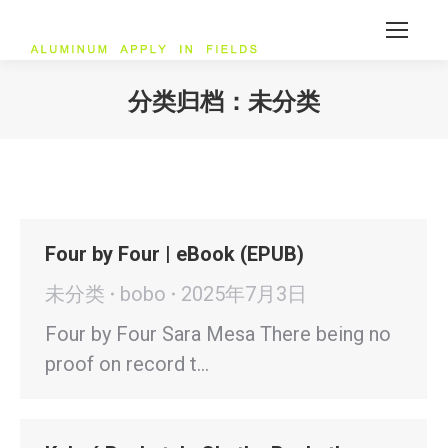
分类归档：
未分类
您在这里：
Four by Four | eBook (EPUB)
未分类
bobo
2025年7月3日
Four by Four Sara Mesa There being no
proof on record t…