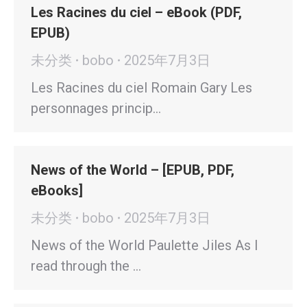
Les Racines du ciel – eBook (PDF,
EPUB)
未分类
bobo
2025年7月3日
Les Racines du ciel Romain Gary Les
personnages princip…
News of the World – [EPUB, PDF,
eBooks]
未分类
bobo
2025年7月3日
News of the World Paulette Jiles As I
read through the …