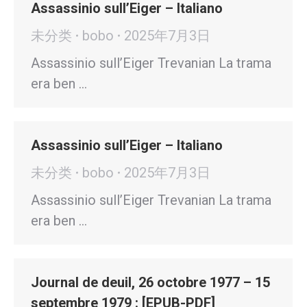
Assassinio sull’Eiger – Italiano
未分类
bobo
2025年7月3日
Assassinio sull’Eiger Trevanian La trama
era ben …
Assassinio sull’Eiger – Italiano
未分类
bobo
2025年7月3日
Assassinio sull’Eiger Trevanian La trama
era ben …
Journal de deuil, 26 octobre 1977 – 15
septembre 1979 : [EPUB-PDF]