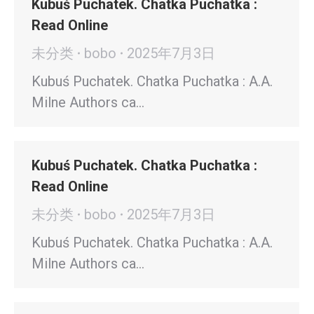
Kubuś Puchatek. Chatka Puchatka :
Read Online
未分类
bobo
2025年7月3日
Kubuś Puchatek. Chatka Puchatka : A.A.
Milne Authors ca…
Kubuś Puchatek. Chatka Puchatka :
Read Online
未分类
bobo
2025年7月3日
Kubuś Puchatek. Chatka Puchatka : A.A.
Milne Authors ca…