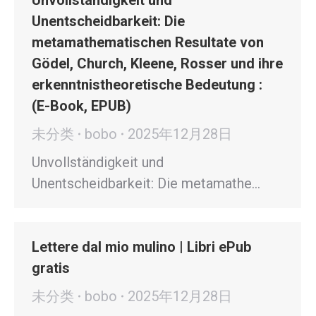
Unvollständigkeit und
Unentscheidbarkeit: Die
metamathematischen Resultate von
Gödel, Church, Kleene, Rosser und ihre
erkenntnistheoretische Bedeutung :
(E-Book, EPUB)
未分类
bobo
2025年12月28日
Unvollständigkeit und
Unentscheidbarkeit: Die metamathe…
Lettere dal mio mulino | Libri ePub
gratis
未分类
bobo
2025年12月28日