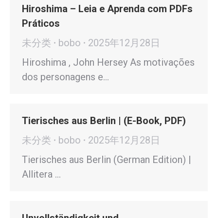
Hiroshima – Leia e Aprenda com PDFs
Práticos
未分类
bobo
2025年12月28日
Hiroshima , John Hersey As motivações
dos personagens e…
Tierisches aus Berlin | (E-Book, PDF)
未分类
bobo
2025年12月28日
Tierisches aus Berlin (German Edition) |
Allitera …