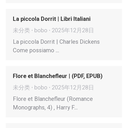
La piccola Dorrit | Libri Italiani
未分类
bobo
2025年12月28日
La piccola Dorrit | Charles Dickens
Come possiamo …
Flore et Blanchefleur | (PDF, EPUB)
未分类
bobo
2025年12月28日
Flore et Blanchefleur (Romance
Monographs, 4) , Harry F…