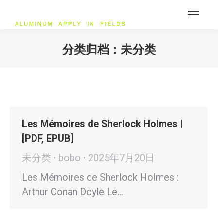
分类归档：
未分类
您在这里：
Les Mémoires de Sherlock Holmes |
[PDF, EPUB]
未分类
bobo
2025年7月20日
Les Mémoires de Sherlock Holmes :
Arthur Conan Doyle Le…