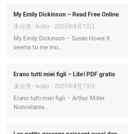
My Emily Dickinson – Read Free Online
未分类
bobo
2025年8月13日
My Emily Dickinson – Susan Howe It
seems to me mo…
Erano tutti miei figli – Libri PDF gratis
未分类
bobo
2025年8月13日
Erano tutti miei figli – Arthur Miller
Nonostante…