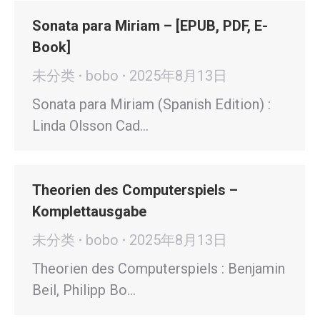
Sonata para Miriam – [EPUB, PDF, E-
Book]
未分类
bobo
2025年8月13日
Sonata para Miriam (Spanish Edition) :
Linda Olsson Cad…
Theorien des Computerspiels –
Komplettausgabe
未分类
bobo
2025年8月13日
Theorien des Computerspiels : Benjamin
Beil, Philipp Bo…