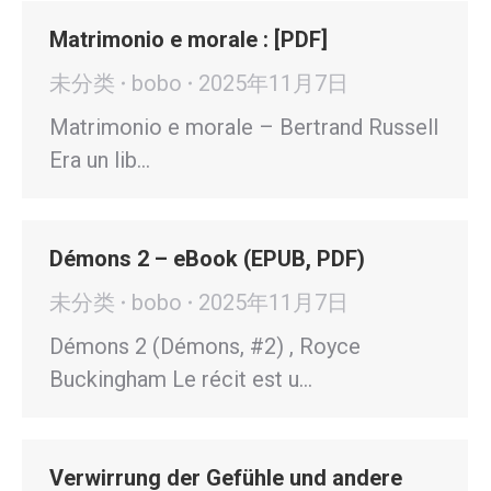
Matrimonio e morale : [PDF]
未分类
bobo
2025年11月7日
Matrimonio e morale – Bertrand Russell
Era un lib…
Démons 2 – eBook (EPUB, PDF)
未分类
bobo
2025年11月7日
Démons 2 (Démons, #2) , Royce
Buckingham Le récit est u…
Verwirrung der Gefühle und andere