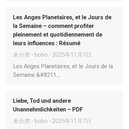
Les Anges Planetaires, et le Jours de
la Semaine – comment profiter
pleinement et quotidiennement de
leurs influences : Résumé
未分类
bobo
2025年11月7日
Les Anges Planetaires, et le Jours de la
Semaine &#8211…
Liebe, Tod und andere
Unannehmlichkeiten – PDF
未分类
bobo
2025年11月7日