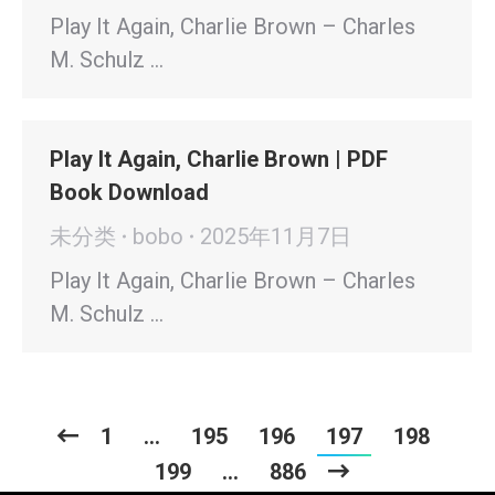
Play It Again, Charlie Brown – Charles
M. Schulz …
Play It Again, Charlie Brown | PDF
Book Download
未分类
bobo
2025年11月7日
Play It Again, Charlie Brown – Charles
M. Schulz …
1
…
195
196
197
198
199
…
886