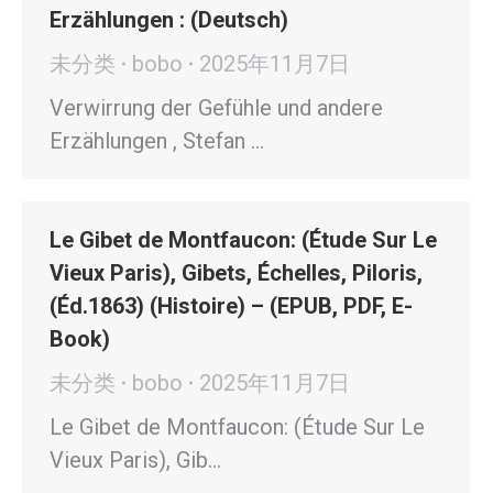
Erzählungen : (Deutsch)
未分类
bobo
2025年11月7日
Verwirrung der Gefühle und andere
Erzählungen , Stefan …
Le Gibet de Montfaucon: (Étude Sur Le
Vieux Paris), Gibets, Échelles, Piloris,
(Éd.1863) (Histoire) – (EPUB, PDF, E-
Book)
未分类
bobo
2025年11月7日
Le Gibet de Montfaucon: (Étude Sur Le
Vieux Paris), Gib…