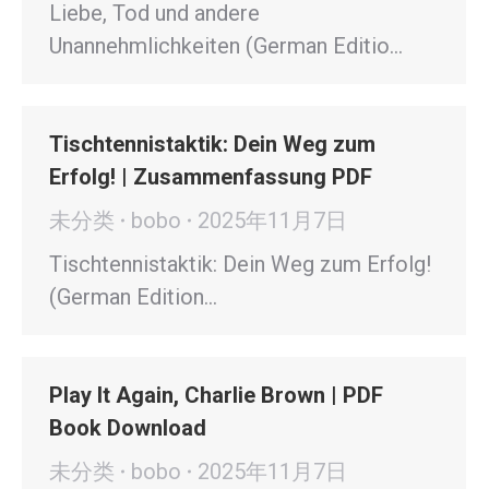
Liebe, Tod und andere
Unannehmlichkeiten (German Editio…
Tischtennistaktik: Dein Weg zum
Erfolg! | Zusammenfassung PDF
未分类
bobo
2025年11月7日
Tischtennistaktik: Dein Weg zum Erfolg!
(German Edition…
Play It Again, Charlie Brown | PDF
Book Download
未分类
bobo
2025年11月7日