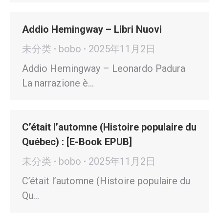
Addio Hemingway – Libri Nuovi
未分类
bobo
2025年11月2日
Addio Hemingway – Leonardo Padura
La narrazione è…
C’était l’automne (Histoire populaire du
Québec) : [E-Book EPUB]
未分类
bobo
2025年11月2日
C’était l’automne (Histoire populaire du
Qu…