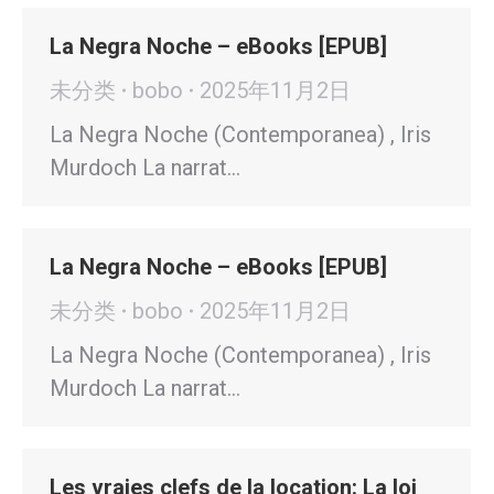
La Negra Noche – eBooks [EPUB]
未分类
bobo
2025年11月2日
La Negra Noche (Contemporanea) , Iris
Murdoch La narrat…
La Negra Noche – eBooks [EPUB]
未分类
bobo
2025年11月2日
La Negra Noche (Contemporanea) , Iris
Murdoch La narrat…
Les vraies clefs de la location: La loi