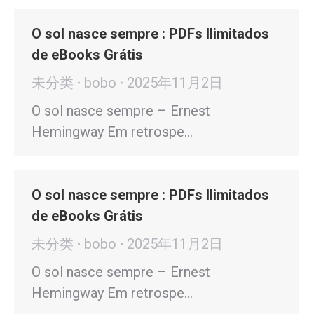
O sol nasce sempre : PDFs Ilimitados
de eBooks Grátis
未分类
bobo
2025年11月2日
O sol nasce sempre – Ernest
Hemingway Em retrospe…
O sol nasce sempre : PDFs Ilimitados
de eBooks Grátis
未分类
bobo
2025年11月2日
O sol nasce sempre – Ernest
Hemingway Em retrospe…