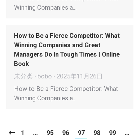
Winning Companies a…
How to Be a Fierce Competitor: What
Winning Companies and Great
Managers Do in Tough Times | Online
Book
未分类
bobo
2025年11月26日
How to Be a Fierce Competitor: What
Winning Companies a…
1
…
95
96
97
98
99
…