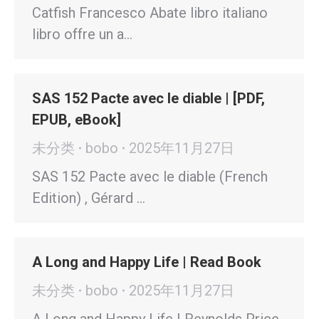
Catfish Francesco Abate libro italiano
libro offre un a…
SAS 152 Pacte avec le diable | [PDF,
EPUB, eBook]
未分类
bobo
2025年11月27日
SAS 152 Pacte avec le diable (French
Edition) , Gérard …
A Long and Happy Life | Read Book
未分类
bobo
2025年11月27日