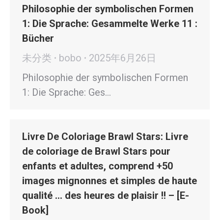
Philosophie der symbolischen Formen
1: Die Sprache: Gesammelte Werke 11 :
Bücher
未分类
bobo
2025年6月26日
Philosophie der symbolischen Formen
1: Die Sprache: Ges…
Livre De Coloriage Brawl Stars: Livre
de coloriage de Brawl Stars pour
enfants et adultes, comprend +50
images mignonnes et simples de haute
qualité … des heures de plaisir !! – [E-
Book]