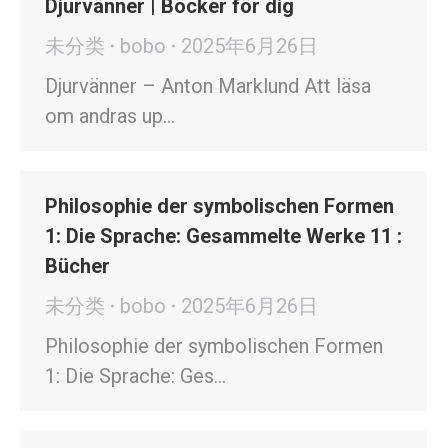
Djurvänner | Böcker för dig
未分类
bobo
2025年6月26日
Djurvänner – Anton Marklund Att läsa
om andras up…
Philosophie der symbolischen Formen
1: Die Sprache: Gesammelte Werke 11 :
Bücher
未分类
bobo
2025年6月26日
Philosophie der symbolischen Formen
1: Die Sprache: Ges…