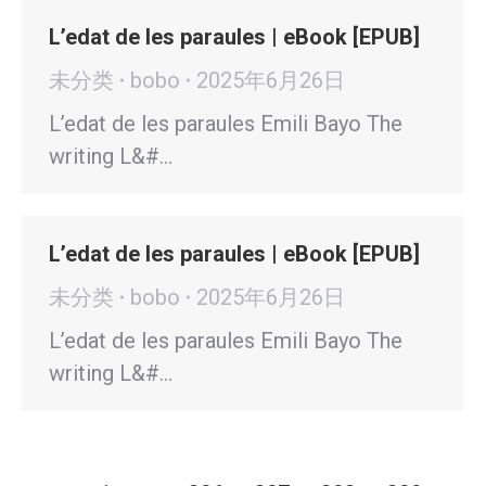
L’edat de les paraules | eBook [EPUB]
未分类
bobo
2025年6月26日
L’edat de les paraules Emili Bayo The
writing L&#…
L’edat de les paraules | eBook [EPUB]
未分类
bobo
2025年6月26日
L’edat de les paraules Emili Bayo The
writing L&#…