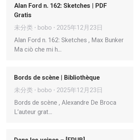
Alan Ford n. 162: Sketches | PDF
Gratis
未分类
bobo
2025年12月23日
Alan Ford n. 162: Sketches , Max Bunker
Ma ciò che mi h…
Bords de scène | Bibliothèque
未分类
bobo
2025年12月23日
Bords de scène , Alexandre De Broca
L’auteur grat…