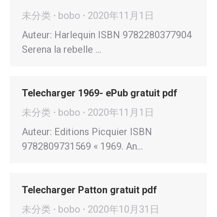
未分类
bobo
2020年11月1日
Auteur: Harlequin ISBN 9782280377904
Serena la rebelle …
Telecharger 1969- ePub gratuit pdf
未分类
bobo
2020年11月1日
Auteur: Editions Picquier ISBN
9782809731569 « 1969. An…
Telecharger Patton gratuit pdf
未分类
bobo
2020年10月31日