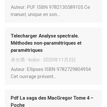
Auteur: PUF ISBN 9782130589105 Ce
manuel, unique en son…
Telecharger Analyse spectrale.
Méthodes non-paramétriques et
paramétriques
未分类
bobo
2020年11月2日
Auteur: Ellipses ISBN 9782729804954
Cet ouvrage présent…
Pdf La saga des MacGregor Tome 4 –
Poche