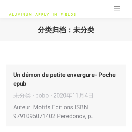
分类归档：
未分类
您在这里：
Un démon de petite envergure- Poche
epub
未分类
bobo
2020年11月4日
Auteur: Motifs Editions ISBN
9791095071402 Peredonov, p…