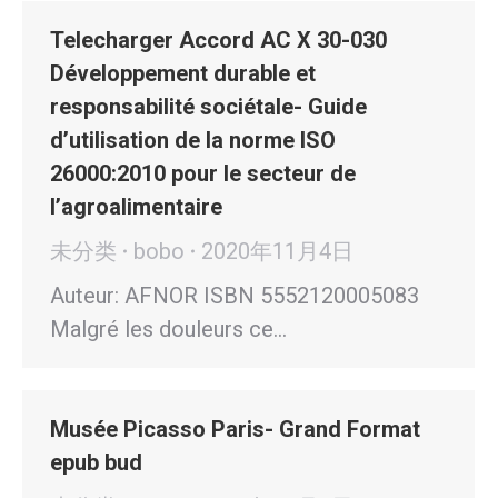
Telecharger Accord AC X 30-030
Développement durable et
responsabilité sociétale- Guide
d’utilisation de la norme ISO
26000:2010 pour le secteur de
l’agroalimentaire
未分类
bobo
2020年11月4日
Auteur: AFNOR ISBN 5552120005083
Malgré les douleurs ce…
Musée Picasso Paris- Grand Format
epub bud