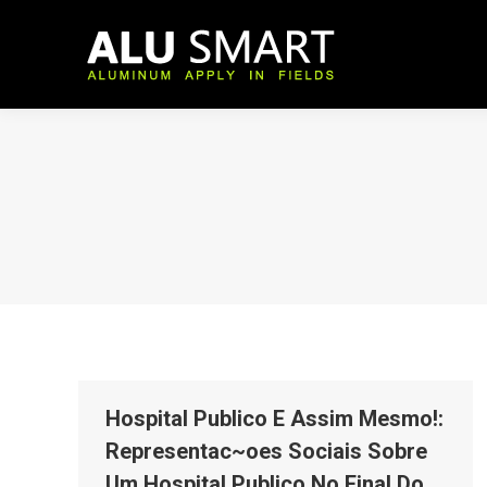
Hospital Publico E Assim Mesmo!:
Representac~oes Sociais Sobre
Um Hospital Publico No Final Do