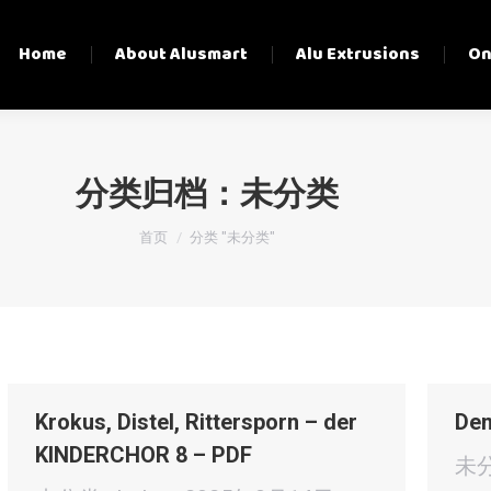
Home
About Alusmart
Alu Extrusions
On
分类归档：
未分类
您在这里：
首页
分类 "未分类"
Krokus, Distel, Rittersporn – der
Den
KINDERCHOR 8 – PDF
未