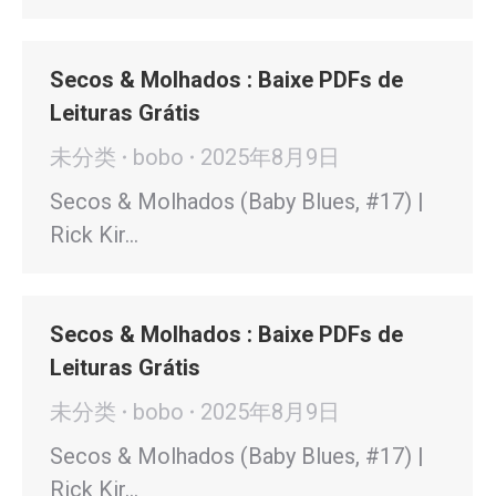
Secos & Molhados : Baixe PDFs de
Leituras Grátis
未分类
bobo
2025年8月9日
Secos & Molhados (Baby Blues, #17) |
Rick Kir…
Secos & Molhados : Baixe PDFs de
Leituras Grátis
未分类
bobo
2025年8月9日
Secos & Molhados (Baby Blues, #17) |
Rick Kir…