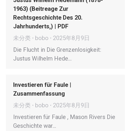
Justus Wilhelm Hedemann (1878-
1963) (Beitreage Zur
Rechtsgeschichte Des 20.
Jahrhunderts,) | PDF
未分类
bobo
2025年8月9日
Die Flucht in Die Grenzenlosigkeit:
Justus Wilhelm Hede…
Investieren für Faule |
Zusammenfassung
未分类
bobo
2025年8月9日
Investieren für Faule , Mason Rivers Die
Geschichte war…