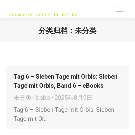
分类归档：
未分类
您在这里：
Tag 6 – Sieben Tage mit Orbis: Sieben
Tage mit Orbis, Band 6 – eBooks
未分类
bobo
2025年8月9日
Tag 6 – Sieben Tage mit Orbis: Sieben
Tage mit Or…