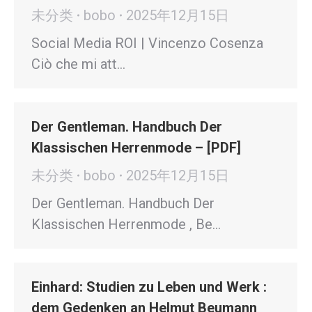
未分类
bobo
2025年12月15日
Social Media ROI | Vincenzo Cosenza
Ciò che mi att…
Der Gentleman. Handbuch Der
Klassischen Herrenmode – [PDF]
未分类
bobo
2025年12月15日
Der Gentleman. Handbuch Der
Klassischen Herrenmode , Be…
Einhard: Studien zu Leben und Werk :
dem Gedenken an Helmut Beumann