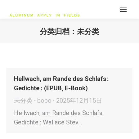
分类归档：
未分类
您在这里：
Hellwach, am Rande des Schlafs:
Gedichte : (EPUB, E-Book)
未分类
bobo
2025年12月15日
Hellwach, am Rande des Schlafs:
Gedichte : Wallace Stev…