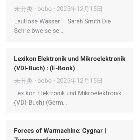
未分类
bobo
2025年12月15日
Lautlose Wasser – Sarah Smith Die
Schreibweise se…
Lexikon Elektronik und Mikroelektronik
(VDI-Buch) : (E-Book)
未分类
bobo
2025年12月15日
Lexikon Elektronik und Mikroelektronik
(VDI-Buch) (Germ…
Forces of Warmachine: Cygnar |