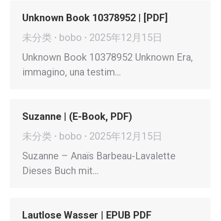
Unknown Book 10378952 | [PDF]
未分类
bobo
2025年12月15日
Unknown Book 10378952 Unknown Era,
immagino, una testim…
Suzanne | (E-Book, PDF)
未分类
bobo
2025年12月15日
Suzanne – Anaïs Barbeau-Lavalette
Dieses Buch mit…
Lautlose Wasser | EPUB PDF