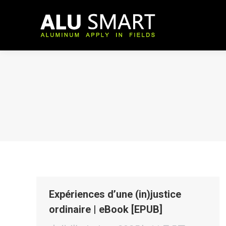
Expériences d’une (in)justice
ordinaire | eBook [EPUB]